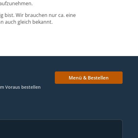
g aufzunehmen.
g bist. Wir brauchen nur ca. eine
nn auch gleich bekannt.
Menü & Bestellen
Im Voraus bestellen